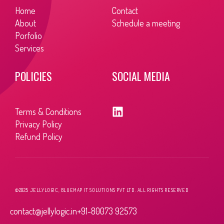
Home
Contact
About
Schedule a meeting
Porfolio
Services
POLICIES
SOCIAL MEDIA
Terms & Conditions
Privacy Policy
Refund Policy
©2025 JELLYLOGIC, BLUEMAP IT SOLUTIONS PVT LTD. ALL RIGHTS RESERVED
contact@jellylogic.in
+91-80073 92573