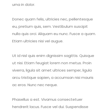
urna in dolor.
Donec quam felis, ultricies nec, pellentesque
eu, pretium quis, sem. Vestibulum suscipit
nulla quis orci. Aliquam eu nunc. Fusce a quam.
Etiam ultricies nisi vel augue.
Ut id nisl quis enim dignissim sagittis. Quisque
ut nisi. Etiam feugiat lorem non metus. Proin
viverra, ligula sit amet ultrices semper, ligula
arcu tristique sapien, a accumsan nisi mauris
ac eros. Nunc nec neque.
Phasellus a est. Vivamus consectetuer
hendrerit lacus. Fusce vel dui. Suspendisse