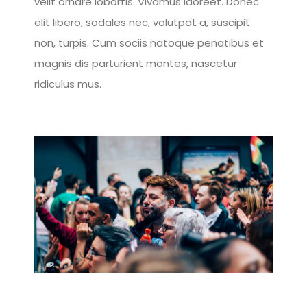
velit ornare lobortis. Vivamus laoreet. Donec
elit libero, sodales nec, volutpat a, suscipit
non, turpis. Cum sociis natoque penatibus et
magnis dis parturient montes, nascetur
ridiculus mus.