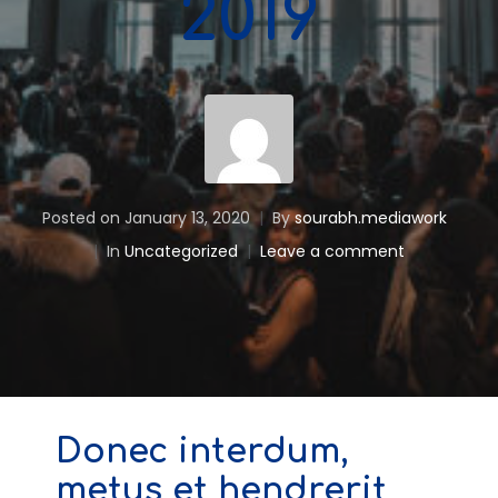
2019
Posted on
January 13, 2020
By
sourabh.mediawork
In
Uncategorized
Leave a comment
Donec interdum,
metus et hendrerit