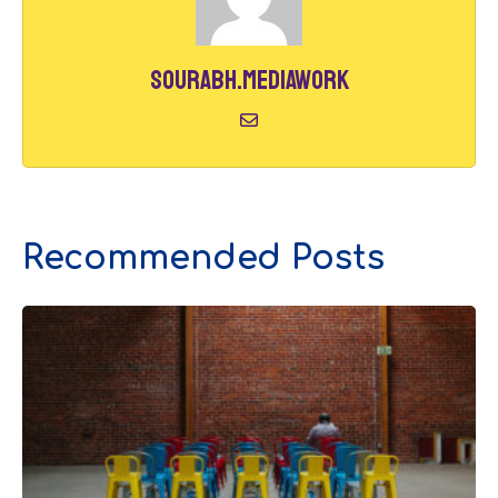
sourabh.mediawork
Recommended Posts