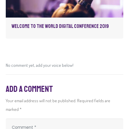
Welcome to the World Digital Conference 2019
No comment yet, add your voice below!
Add a Comment
Your email address will not be published.
Required fields are
marked
*
C