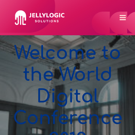
Welcome to
the World
Digital
Conference