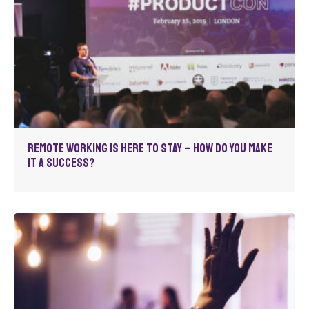
Remote Working is Here to Stay – How Do You Make
It a Success?